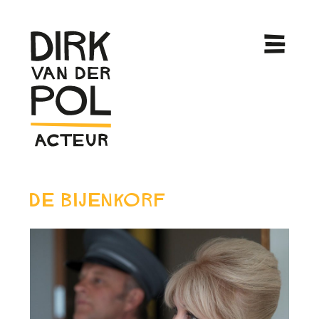
De Bijenkorf