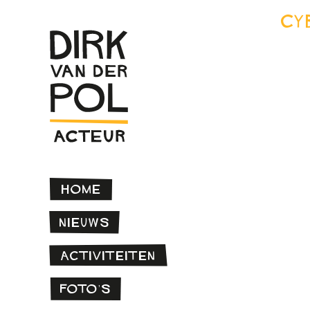
cy
Home
Nieuws
Activiteiten
Foto’s