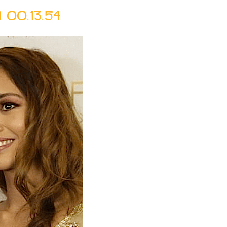
00.13.54