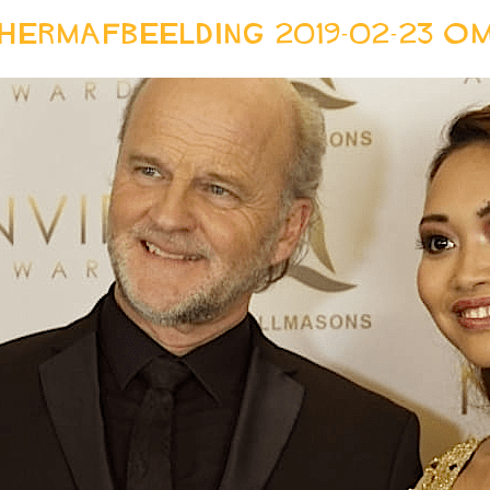
hermafbeelding 2019-02-23 om 