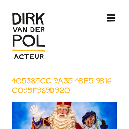
405385cc-9a35-4bf5-9b16-
c095f969d920