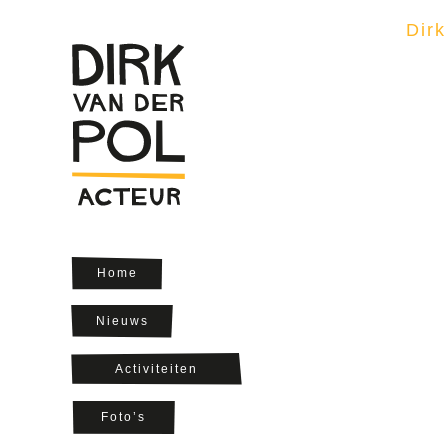
Dirk
Home
Nieuws
Activiteiten
Foto’s