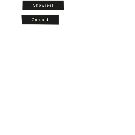
Showreel
Contact