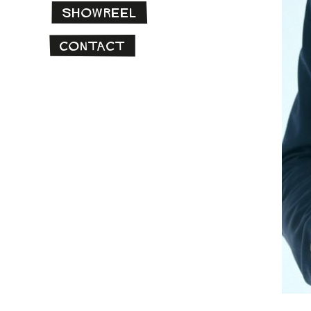
Showreel
Contact